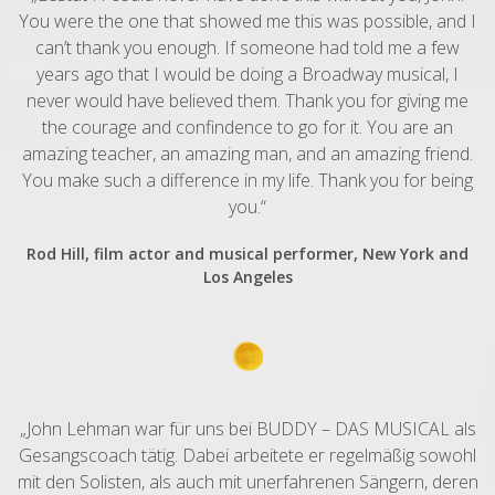
You were the one that showed me this was possible, and I
can’t thank you enough. If someone had told me a few
years ago that I would be doing a Broadway musical, I
never would have believed them. Thank you for giving me
the courage and confindence to go for it. You are an
amazing teacher, an amazing man, and an amazing friend.
You make such a difference in my life. Thank you for being
you.“
Rod Hill, film actor and musical performer, New York and
Los Angeles
„John Lehman war für uns bei BUDDY – DAS MUSICAL als
Gesangscoach tätig. Dabei arbeitete er regelmäßig sowohl
mit den Solisten, als auch mit unerfahrenen Sängern, deren