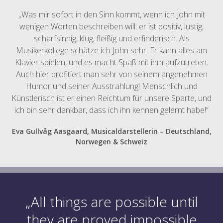
„Was mir sofort in den Sinn kommt, wenn ich John mit
wenigen Worten beschreiben will: er ist positiv, lustig,
scharfsinnig, klug, fleißig und erfinderisch. Als
Musikerkollege schätze ich John sehr. Er kann alles am
Klavier spielen, und es macht Spaß mit ihm aufzutreten.
Auch hier profitiert man sehr von seinem angenehmen
Humor und seiner Ausstrahlung! Menschlich und
Künstlerisch ist er einen Reichtum für unsere Sparte, und
ich bin sehr dankbar, dass ich ihn kennen gelernt habe!“
Eva Gullvåg Aasgaard, Musicaldarstellerin – Deutschland,
Norwegen & Schweiz
„All things are possible until
they are proved impossible