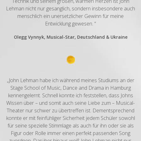
Technik und seinem großen, warmen Herzen ist John
Lehman nicht nur gesanglich, sondern insbesondere auch
menschlich ein unersetzlicher Gewinn für meine
Entwicklung gewesen. “
Olegg Vynnyk, Musical-Star, Deutschland & Ukraine
„John Lehman habe ich während meines Studiums an der
Stage School of Music, Dance and Drama in Hamburg
kennengelernt. Schnell konnte ich feststellen, dass Johns
Wissen über – und somit auch seine Liebe zum – Musical-
Theater nur schwer zu übertreffen ist. Dementsprechend
konnte er mit feinfühliger Sicherheit jedem Schüler sowohl
für seine spezielle Stimmlage als auch für ihn oder sie als
Figur oder Rolle immer einen perfekt passenden Song
zuordnen. Darüber hinaus weiß John Lehman nicht nur,